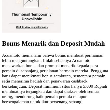
Bonus Menarik dan Deposit Mudah
Acuantoto memahami bahwa bonus membuat permainan
lebih menguntungkan. Itulah sebabnya Acuantoto
menawarkan bonus dan promosi menarik kepada para
pemain di sepanjang perjalanan bermain mereka. Pengguna
baru dapat menikmati bonus sambutan, sementara pemain
setia menerima hadiah dan penawaran cashback
berkelanjutan. Deposit minimum situs hanya 5.000 Rupiah
membuatnya terjangkau dan dapat diakses oleh semua
orang, mendorong baik pemain pemula maupun
berpengalaman untuk ikut bersenang-senang.