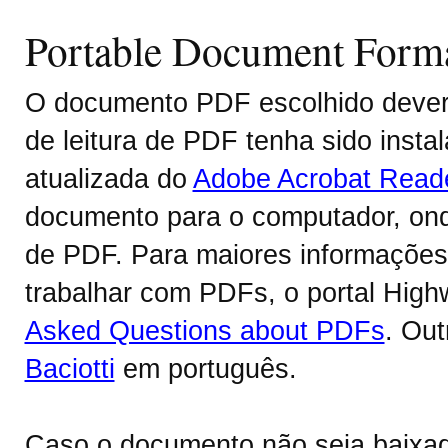
Portable Document Form
O documento PDF escolhido deverá
de leitura de PDF tenha sido inst
atualizada do
Adobe Acrobat Read
documento para o computador, onde
de PDF. Para maiores informações 
trabalhar com PDFs, o portal Hig
Asked Questions about PDFs
. Ou
Baciotti
em português.
Caso o documento não seja baixa