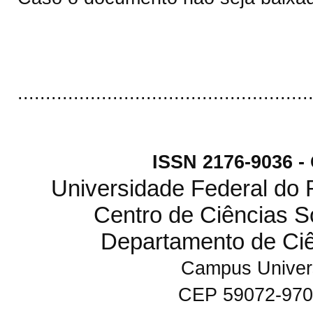
....................................................
ISSN 2176-9036 
Universidade Federal do
Centro de Ciências S
Departamento de Ci
Campus Univers
CEP 59072-970 N