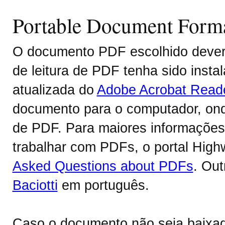
Portable Document Form
O documento PDF escolhido deverá
de leitura de PDF tenha sido inst
atualizada do
Adobe Acrobat Read
documento para o computador, onde
de PDF. Para maiores informações 
trabalhar com PDFs, o portal Hig
Asked Questions about PDFs
. Ou
Baciotti
em português.
Caso o documento não seja baixa