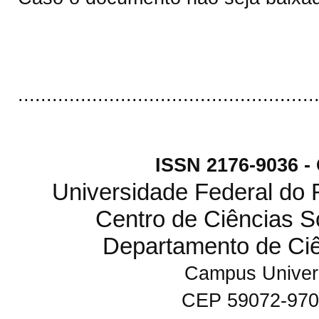
....................................................
ISSN 2176-9036 
Universidade Federal do
Centro de Ciências S
Departamento de Ci
Campus Univers
CEP 59072-970 N