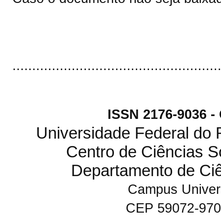
....................................................
ISSN 2176-9036 
Universidade Federal do
Centro de Ciências S
Departamento de Ci
Campus Univers
CEP 59072-970 N