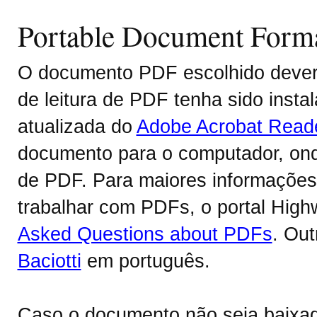
Portable Document Form
O documento PDF escolhido deverá
de leitura de PDF tenha sido inst
atualizada do
Adobe Acrobat Read
documento para o computador, onde
de PDF. Para maiores informações 
trabalhar com PDFs, o portal Hig
Asked Questions about PDFs
. Ou
Baciotti
em português.
Caso o documento não seja baixa