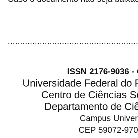
....................................................
ISSN 2176-9036 
Universidade Federal do
Centro de Ciências S
Departamento de Ci
Campus Univers
CEP 59072-970 N