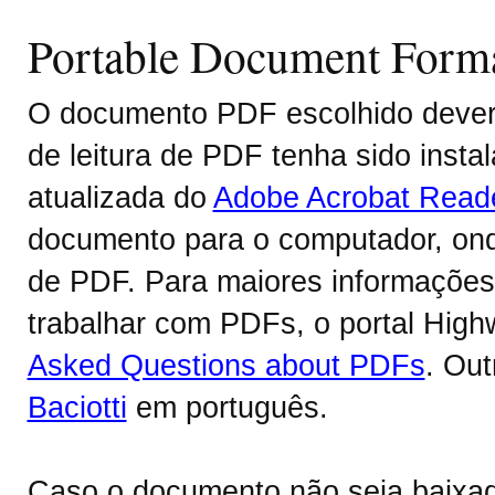
Portable Document Form
O documento PDF escolhido deverá
de leitura de PDF tenha sido inst
atualizada do
Adobe Acrobat Read
documento para o computador, onde
de PDF. Para maiores informações 
trabalhar com PDFs, o portal Hig
Asked Questions about PDFs
. Ou
Baciotti
em português.
Caso o documento não seja baixa