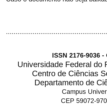
....................................................
ISSN 2176-9036 
Universidade Federal do
Centro de Ciências S
Departamento de Ci
Campus Univers
CEP 59072-970 N