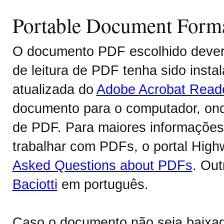
Portable Document Form
O documento PDF escolhido deverá
de leitura de PDF tenha sido inst
atualizada do
Adobe Acrobat Read
documento para o computador, onde
de PDF. Para maiores informações 
trabalhar com PDFs, o portal Hig
Asked Questions about PDFs
. Ou
Baciotti
em português.
Caso o documento não seja baixa