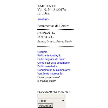
AMBIENTE
Vol. 9, No 2 (2017):
Jul./Dez.
SUMÁRIO
Ferramentas de Leitura
CAUSAS DA
ROTATIVI...
Eckert, Orsso, Mecca, Biasio
Resumo
Política de Avaliação
Exibir biografia do autor
Como citar este documento
Exibir metadados
Documentos Suplementares
Versão de Impressão
Enviar para outros*
E-mail ao autor*
PESQUISAR NESTA REVISTA