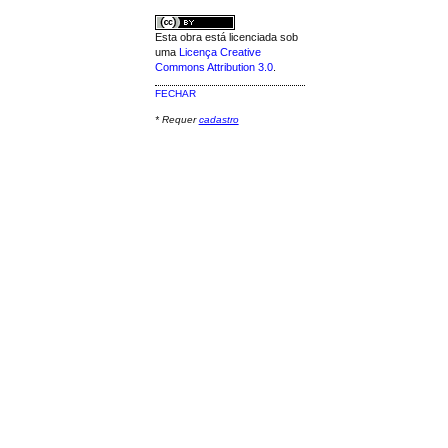
Esta obra está licenciada sob
uma
Licença Creative
Commons Attribution 3.0
.
FECHAR
* Requer
cadastro