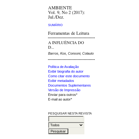
AMBIENTE
Vol. 9, No 2 (2017):
Jul./Dez.
SUMÁRIO
Ferramentas de Leitura
A INFLUÊNCIA DO
D...
Barros, Kos, Consoni, Colauto
Política de Avaliação
Exibir biografia do autor
Como citar este documento
Exibir metadados
Documentos Suplementares
Versão de Impressão
Enviar para outros*
E-mail ao autor*
PESQUISAR NESTA REVISTA