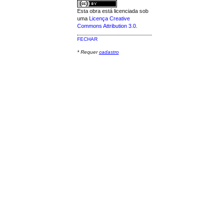
Esta obra está licenciada sob
uma
Licença Creative
Commons Attribution 3.0
.
FECHAR
* Requer
cadastro