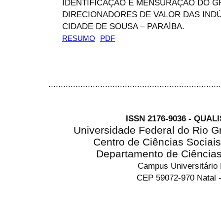
IDENTIFICAÇÃO E MENSURAÇÃO DO G
DIRECIONADORES DE VALOR DAS INDÚS
CIDADE DE SOUSA – PARAÍBA.
RESUMO
PDF
......................................................................
ISSN 2176-9036 - QUAL
Universidade Federal do Rio G
Centro de Ciências Sociai
Departamento de Ciência
Campus Universitário
CEP 59072-970 Natal -