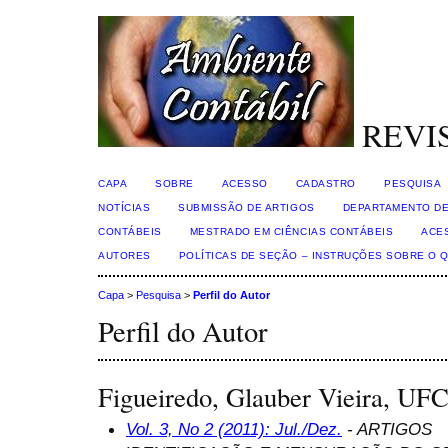
REVI
CAPA
SOBRE
ACESSO
CADASTRO
PESQUISA
NOTÍCIAS
SUBMISSÃO DE ARTIGOS
DEPARTAMENTO DE
CONTÁBEIS
MESTRADO EM CIÊNCIAS CONTÁBEIS
ACE
AUTORES
POLÍTICAS DE SEÇÃO – INSTRUÇÕES SOBRE O 
Capa
>
Pesquisa
>
Perfil do Autor
Perfil do Autor
Figueiredo, Glauber Vieira, UFC
Vol. 3, No 2 (2011): Jul./Dez.
- ARTIGOS