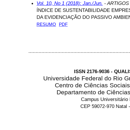
Vol. 10, No 1 (2018): Jan./Jun.
- ARTIGOS
ÍNDICE DE SUSTENTABILIDADE EMPRE
DA EVIDENCIAÇÃO DO PASSIVO AMBIE
RESUMO
PDF
......................................................................
ISSN 2176-9036 - QUAL
Universidade Federal do Rio G
Centro de Ciências Sociai
Departamento de Ciência
Campus Universitário
CEP 59072-970 Natal -