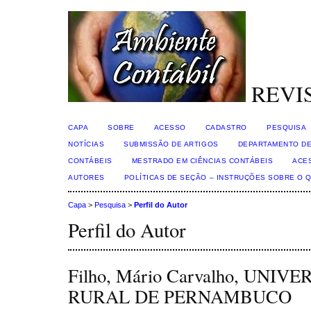
REVI
CAPA
SOBRE
ACESSO
CADASTRO
PESQUISA
NOTÍCIAS
SUBMISSÃO DE ARTIGOS
DEPARTAMENTO DE
CONTÁBEIS
MESTRADO EM CIÊNCIAS CONTÁBEIS
ACE
AUTORES
POLÍTICAS DE SEÇÃO – INSTRUÇÕES SOBRE O 
Capa
>
Pesquisa
>
Perfil do Autor
Perfil do Autor
Filho, Mário Carvalho, UNI
RURAL DE PERNAMBUCO