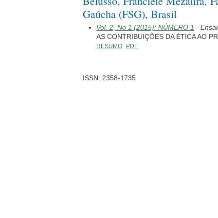
Belusso, Franciele Mezalira, F
Gaúcha (FSG), Brasil
Vol. 2, No 1 (2015): NÚMERO 1
- Ensai
AS CONTRIBUIÇÕES DA ÉTICA AO P
RESUMO
PDF
ISSN: 2358-1735