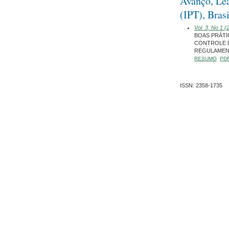
Avanço, Lea
(IPT), Brasi
Vol. 3, No 1
BOAS PRÁTI
CONTROLE D
REGULAMEN
RESUMO
PD
ISSN: 2358-1735