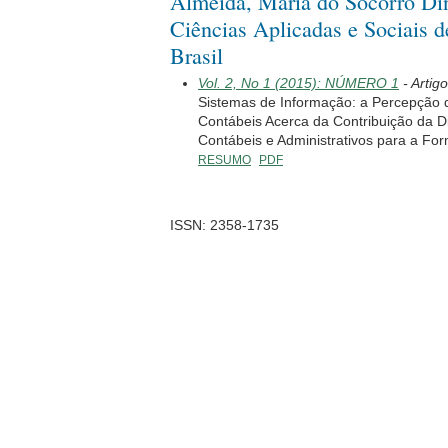
Almeida, Maria do Socorro Din
Ciências Aplicadas e Sociais 
Brasil
Vol. 2, No 1 (2015): NÚMERO 1
- Artig
Sistemas de Informação: a Percepção 
Contábeis Acerca da Contribuição da Di
Contábeis e Administrativos para a For
RESUMO
PDF
ISSN: 2358-1735