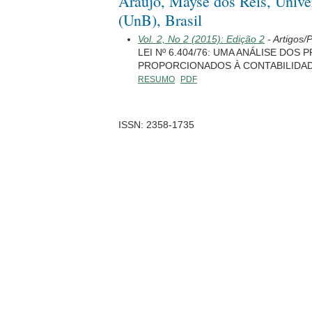
Araujo, Mayse dos Reis, Univer
(UnB), Brasil
Vol. 2, No 2 (2015): Edição 2
- Artigos/
LEI Nº 6.404/76: UMA ANÁLISE DOS 
PROPORCIONADOS À CONTABILIDAD
RESUMO
PDF
ISSN: 2358-1735