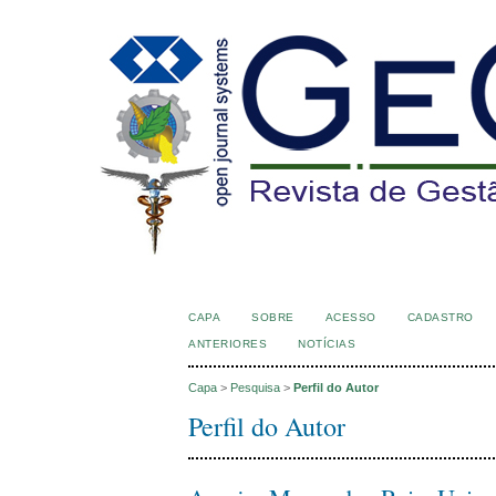
CAPA
SOBRE
ACESSO
CADASTRO
ANTERIORES
NOTÍCIAS
Capa
>
Pesquisa
>
Perfil do Autor
Perfil do Autor