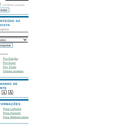
Lembrar usuário
NTEÚDO DA
VISTA
squisa
ocurar
Por Edição
Por Autor
Por Título
Outras revistas
MANHO DE
NTE
FORMAÇÕES
Para Leitores
Para Autores
Para Bibliotecários