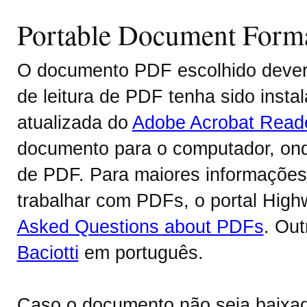
Portable Document Form
O documento PDF escolhido deverá
de leitura de PDF tenha sido inst
atualizada do
Adobe Acrobat Read
documento para o computador, onde
de PDF. Para maiores informações 
trabalhar com PDFs, o portal Hig
Asked Questions about PDFs
. Ou
Baciotti
em português.
Caso o documento não seja baixa