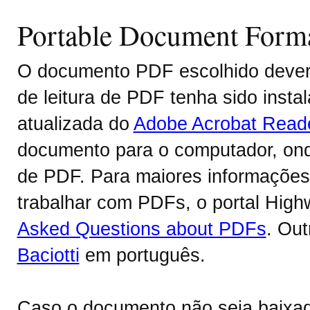
Portable Document Form
O documento PDF escolhido deverá
de leitura de PDF tenha sido inst
atualizada do
Adobe Acrobat Read
documento para o computador, onde
de PDF. Para maiores informações 
trabalhar com PDFs, o portal Hig
Asked Questions about PDFs
. Ou
Baciotti
em português.
Caso o documento não seja baixa