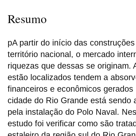
Resumo
pA partir do início das construçõe
território nacional, o mercado inte
riquezas que dessas se originam.
estão localizados tendem a absorv
financeiros e econômicos gerados p
cidade do Rio Grande está sendo 
pela instalação do Polo Naval. Nes
estudo foi verificar como são tra
estaleiro da região sul do Rio Gr