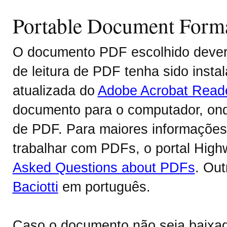
Portable Document Form
O documento PDF escolhido deverá
de leitura de PDF tenha sido inst
atualizada do
Adobe Acrobat Read
documento para o computador, onde
de PDF. Para maiores informações 
trabalhar com PDFs, o portal Hig
Asked Questions about PDFs
. Ou
Baciotti
em português.
Caso o documento não seja baixa