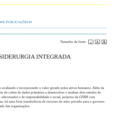
##E-PUBLICAÇÕES##
Tamanho da fonte:
 SIDERURGIA INTEGRADA
stão avaliando e incorporando o valor gerado pelos ativos humanos. Além da
io de coleta de dados primários a desenvolver e analisar dois estudos de
r adicionado) e de responsabilidade e social, próprios da CERH com
, há uma forte transferência de recursos do setor privado para o governo.
tado das organizações.