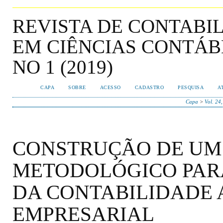
REVISTA DE CONTABI
EM CIÊNCIAS CONTÁBEI
NO 1 (2019)
CAPA
SOBRE
ACESSO
CADASTRO
PESQUISA
A
Capa
>
Vol. 24
CONSTRUÇÃO DE UM
METODOLÓGICO PAR
DA CONTABILIDADE 
EMPRESARIAL