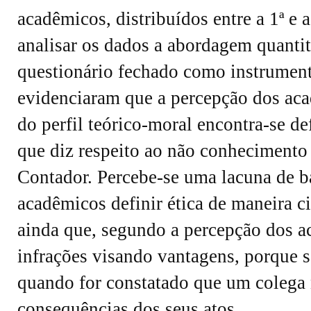
acadêmicos, distribuídos entre a 1ª e a
analisar os dados a abordagem quanti
questionário fechado como instrument
evidenciaram que a percepção dos acad
do perfil teórico-moral encontra-se de
que diz respeito ao não conhecimento
Contador. Percebe-se uma lacuna de ba
acadêmicos definir ética de maneira c
ainda que, segundo a percepção dos a
infrações visando vantagens, porque s
quando for constatado que um colega n
consequências dos seus atos.