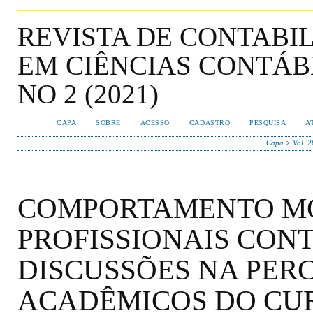
REVISTA DE CONTABI
EM CIÊNCIAS CONTÁBEI
NO 2 (2021)
CAPA
SOBRE
ACESSO
CADASTRO
PESQUISA
A
Capa
>
Vol. 2
COMPORTAMENTO M
PROFISSIONAIS CONT
DISCUSSÕES NA PER
ACADÊMICOS DO CUR