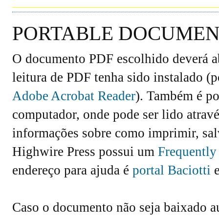
PORTABLE DOCUMENT
O documento PDF escolhido deverá abr
leitura de PDF tenha sido instalado (
Adobe Acrobat Reader
). Também é po
computador, onde pode ser lido atravé
informações sobre como imprimir, salv
Highwire Press possui um
Frequently
endereço para ajuda é
portal Baciotti
e
Caso o documento não seja baixado 