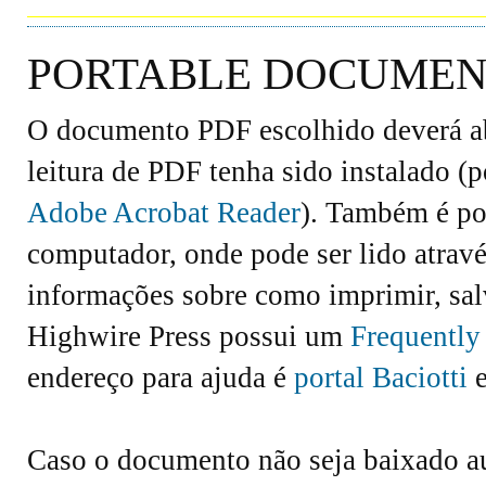
PORTABLE DOCUMENT
O documento PDF escolhido deverá abr
leitura de PDF tenha sido instalado (
Adobe Acrobat Reader
). Também é po
computador, onde pode ser lido atravé
informações sobre como imprimir, salv
Highwire Press possui um
Frequently
endereço para ajuda é
portal Baciotti
e
Caso o documento não seja baixado 