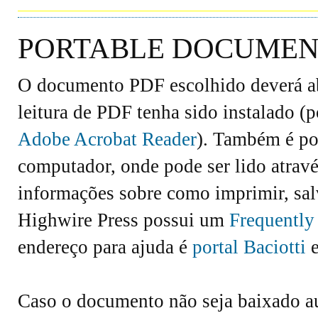
PORTABLE DOCUMENT
O documento PDF escolhido deverá abr
leitura de PDF tenha sido instalado (
Adobe Acrobat Reader
). Também é po
computador, onde pode ser lido atravé
informações sobre como imprimir, salv
Highwire Press possui um
Frequently
endereço para ajuda é
portal Baciotti
e
Caso o documento não seja baixado 