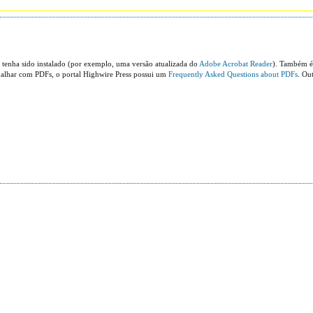
 tenha sido instalado (por exemplo, uma versão atualizada do
Adobe Acrobat Reader
). Também é
abalhar com PDFs, o portal Highwire Press possui um
Frequently Asked Questions about PDFs
. Ou