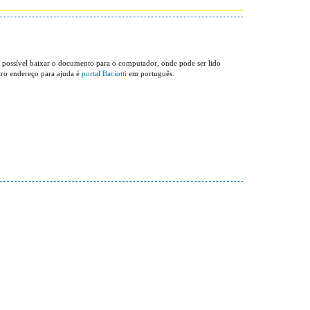
 possível baixar o documento para o computador, onde pode ser lido
tro endereço para ajuda é
portal Baciotti
em português.