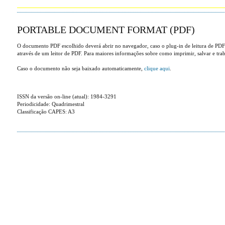
PORTABLE DOCUMENT FORMAT (PDF)
O documento PDF escolhido deverá abrir no navegador, caso o plug-in de leitura de PDF
através de um leitor de PDF. Para maiores informações sobre como imprimir, salvar e tr
Caso o documento não seja baixado automaticamente,
clique aqui
.
ISSN da versão on-line (atual): 1984-3291
Periodicidade: Quadrimestral
Classificação CAPES: A3