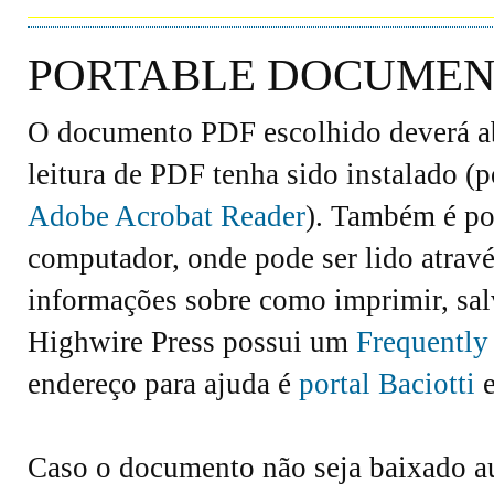
PORTABLE DOCUMENT
O documento PDF escolhido deverá abr
leitura de PDF tenha sido instalado (
Adobe Acrobat Reader
). Também é po
computador, onde pode ser lido atravé
informações sobre como imprimir, salv
Highwire Press possui um
Frequently
endereço para ajuda é
portal Baciotti
e
Caso o documento não seja baixado 