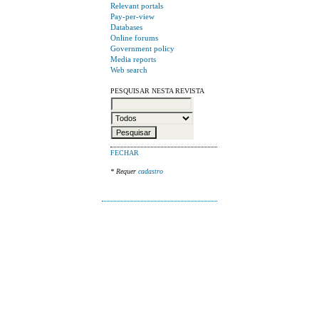
Relevant portals
Pay-per-view
Databases
Online forums
Government policy
Media reports
Web search
PESQUISAR NESTA REVISTA
FECHAR
* Requer
cadastro