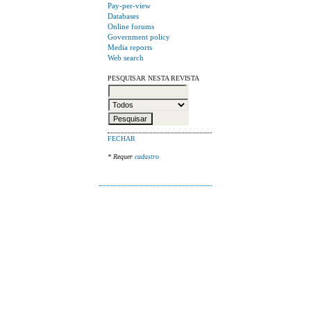
Pay-per-view
Databases
Online forums
Government policy
Media reports
Web search
PESQUISAR NESTA REVISTA
FECHAR
* Requer
cadastro