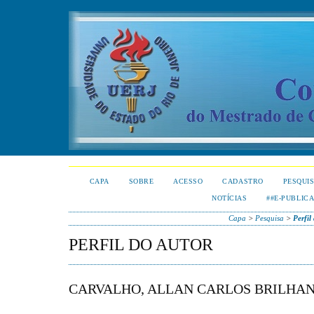
CAPA
SOBRE
ACESSO
CADASTRO
PESQUI
NOTÍCIAS
##E-PUBLIC
Capa
>
Pesquisa
>
Perfil
PERFIL DO AUTOR
CARVALHO, ALLAN CARLOS BRILHA