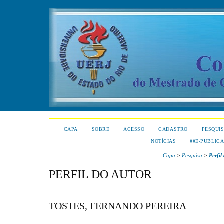
CAPA
SOBRE
ACESSO
CADASTRO
PESQUI
NOTÍCIAS
##E-PUBLIC
Capa
>
Pesquisa
>
Perfil
PERFIL DO AUTOR
TOSTES, FERNANDO PEREIRA