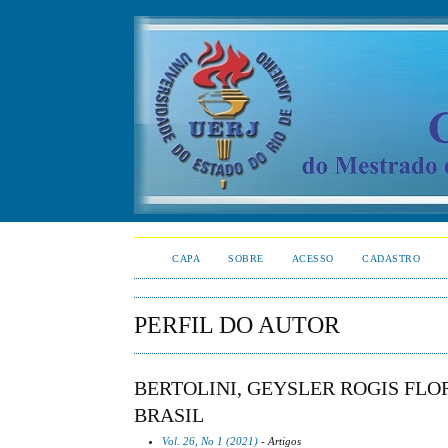
CAPA
SOBRE
ACESSO
CADASTRO
PERFIL DO AUTOR
BERTOLINI, GEYSLER ROGIS FLO
BRASIL
Vol. 26, No 1 (2021)
- Artigos