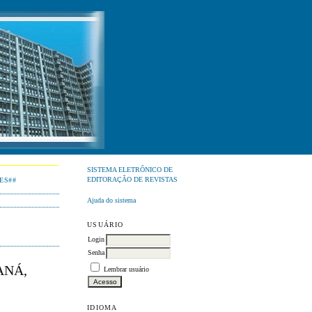
SISTEMA ELETRÔNICO DE
EDITORAÇÃO DE REVISTAS
ES##
Ajuda do sistema
USUÁRIO
Login
Senha
ANÁ,
Lembrar usuário
IDIOMA