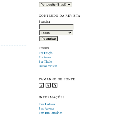
CONTEÚDO DA REVISTA
Pesquisa
Procurar
Por Edição
Por Autor
Por Título
Outras revistas
TAMANHO DE FONTE
INFORMAÇÕES
Para Leitores
Para Autores
Para Bibliotecários