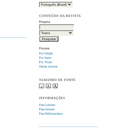
CONTEÚDO DA REVISTA
Pesquisa
Procurar
Por Edição
Por Autor
Por Título
Outras revistas
TAMANHO DE FONTE
INFORMAÇÕES
Para Leitores
Para Autores
Para Bibliotecários