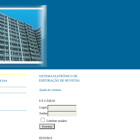
SISTEMA ELETRÔNICO DE
EDITORAÇÃO DE REVISTAS
ES##
Ajuda do sistema
USUÁRIO
Login
Senha
Lembrar usuário
IDIOMA