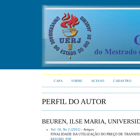
CAPA
SOBRE
ACESSO
CADASTRO
PERFIL DO AUTOR
BEUREN, ILSE MARIA, UNIVERS
Vol. 16, No 2 (2011)
- Artigos
FINALIDADE DA UTILIZAÇÃO DO PREÇO DE TRANSFE
RESUMO
PDF