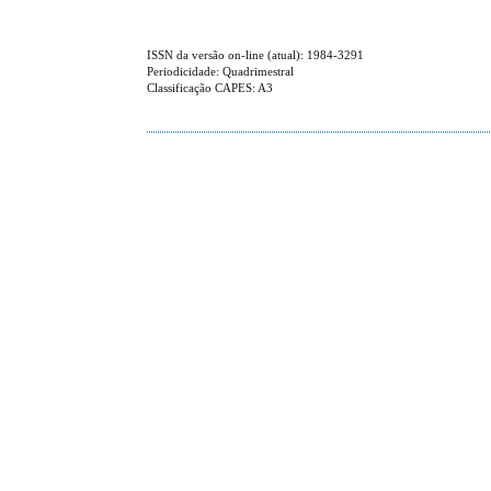
ISSN da versão on-line (atual): 1984-3291
Periodicidade: Quadrimestral
Classificação CAPES: A3