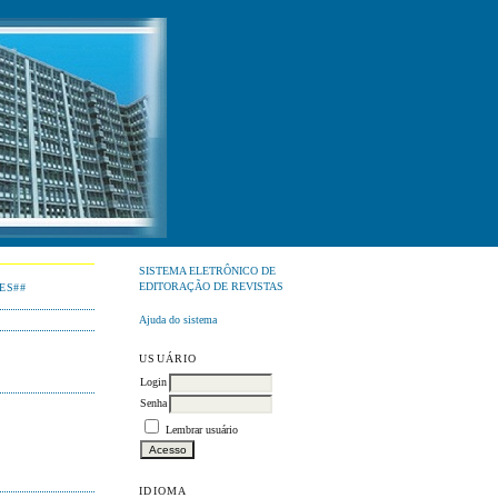
SISTEMA ELETRÔNICO DE
EDITORAÇÃO DE REVISTAS
ES##
Ajuda do sistema
USUÁRIO
Login
Senha
Lembrar usuário
IDIOMA