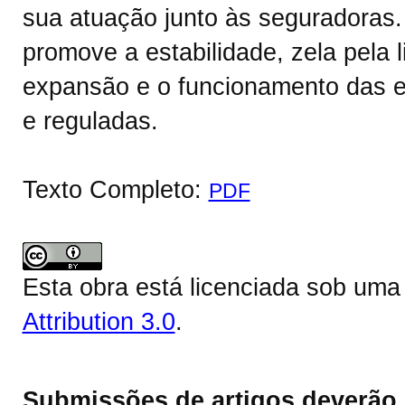
sua atuação junto às seguradoras.
promove a estabilidade, zela pela 
expansão e o funcionamento das en
e reguladas.
Texto Completo:
PDF
Esta obra está licenciada sob um
Attribution 3.0
.
Submissões de artigos deverão 