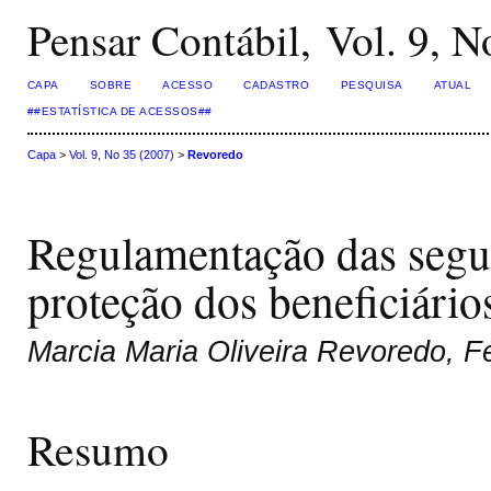
Pensar Contábil, Vol. 9, N
CAPA
SOBRE
ACESSO
CADASTRO
PESQUISA
ATUAL
##ESTATÍSTICA DE ACESSOS##
Capa
>
Vol. 9, No 35 (2007)
>
Revoredo
Regulamentação das segura
proteção dos beneficiário
Marcia Maria Oliveira Revoredo, F
Resumo