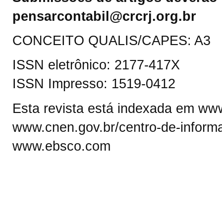
pensarcontabil@crcrj.org.br
CONCEITO QUALIS/CAPES: A3
ISSN eletrônico: 2177-417X
ISSN Impresso: 1519-0412
Esta revista está indexada em www.
www.cnen.gov.br/centro-de-informa
www.ebsco.com