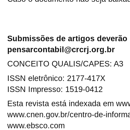
Submissões de artigos deverão 
pensarcontabil@crcrj.org.br
CONCEITO QUALIS/CAPES: A3
ISSN eletrônico: 2177-417X
ISSN Impresso: 1519-0412
Esta revista está indexada em www.
www.cnen.gov.br/centro-de-informa
www.ebsco.com