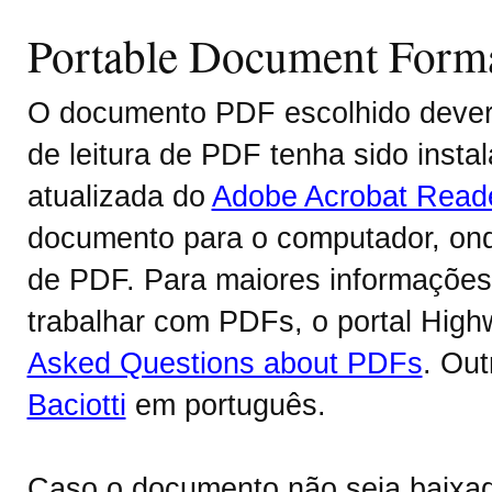
Portable Document Form
O documento PDF escolhido deverá
de leitura de PDF tenha sido inst
atualizada do
Adobe Acrobat Read
documento para o computador, onde
de PDF. Para maiores informações 
trabalhar com PDFs, o portal Hig
Asked Questions about PDFs
. Ou
Baciotti
em português.
Caso o documento não seja baixa