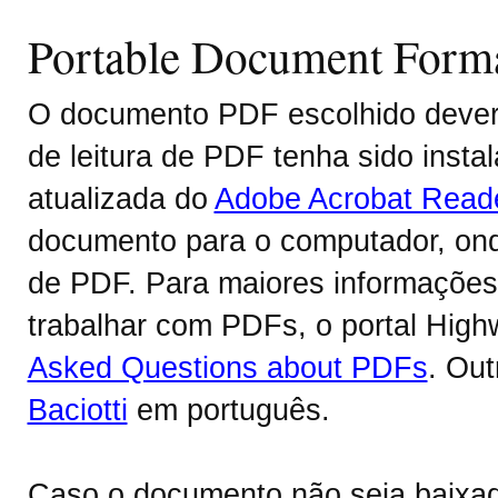
Portable Document Form
O documento PDF escolhido deverá
de leitura de PDF tenha sido inst
atualizada do
Adobe Acrobat Read
documento para o computador, onde
de PDF. Para maiores informações 
trabalhar com PDFs, o portal Hig
Asked Questions about PDFs
. Ou
Baciotti
em português.
Caso o documento não seja baixa