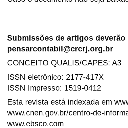
Submissões de artigos deverão 
pensarcontabil@crcrj.org.br
CONCEITO QUALIS/CAPES: A3
ISSN eletrônico: 2177-417X
ISSN Impresso: 1519-0412
Esta revista está indexada em www.
www.cnen.gov.br/centro-de-informa
www.ebsco.com