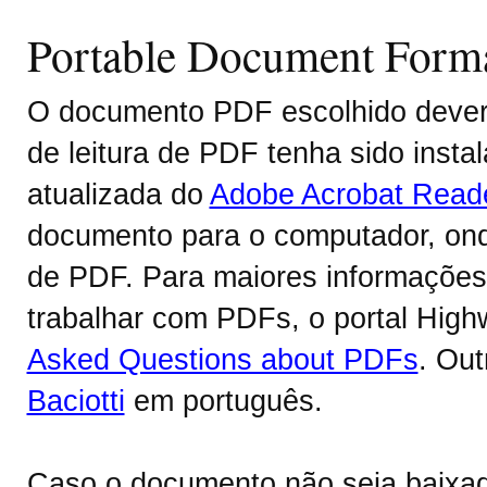
Portable Document Form
O documento PDF escolhido deverá
de leitura de PDF tenha sido inst
atualizada do
Adobe Acrobat Read
documento para o computador, onde
de PDF. Para maiores informações 
trabalhar com PDFs, o portal Hig
Asked Questions about PDFs
. Ou
Baciotti
em português.
Caso o documento não seja baixa