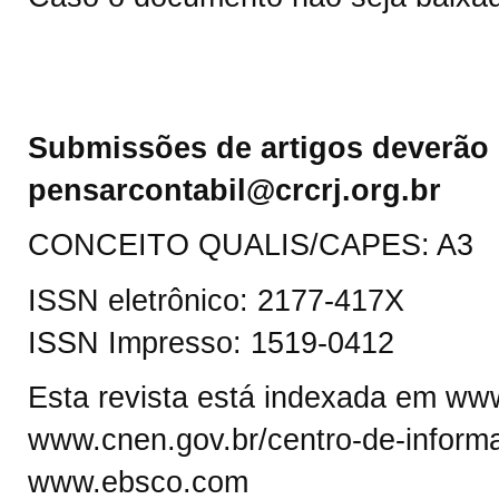
Submissões de artigos deverão 
pensarcontabil@crcrj.org.br
CONCEITO QUALIS/CAPES: A3
ISSN eletrônico: 2177-417X
ISSN Impresso: 1519-0412
Esta revista está indexada em www.
www.cnen.gov.br/centro-de-informa
www.ebsco.com