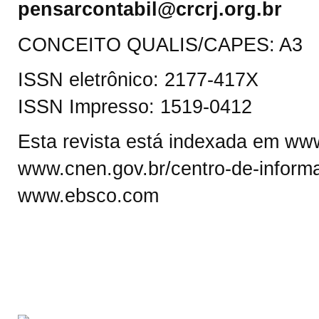
pensarcontabil@crcrj.org.br
CONCEITO QUALIS/CAPES: A3
ISSN eletrônico: 2177-417X
ISSN Impresso: 1519-0412
Esta revista está indexada em www.
www.cnen.gov.br/centro-de-informa
www.ebsco.com