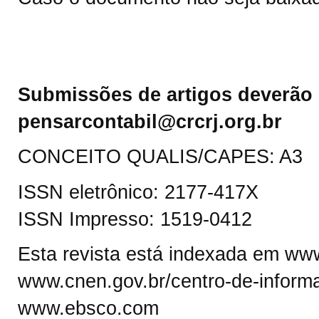
Submissões de artigos deverão 
pensarcontabil@crcrj.org.br
CONCEITO QUALIS/CAPES: A3
ISSN eletrônico: 2177-417X
ISSN Impresso: 1519-0412
Esta revista está indexada em www.
www.cnen.gov.br/centro-de-informa
www.ebsco.com