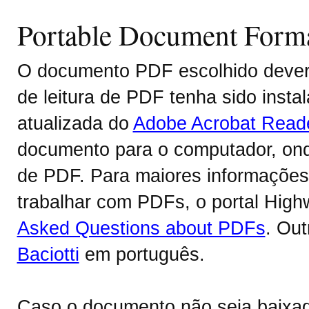
Portable Document Form
O documento PDF escolhido deverá
de leitura de PDF tenha sido inst
atualizada do
Adobe Acrobat Read
documento para o computador, onde
de PDF. Para maiores informações 
trabalhar com PDFs, o portal Hig
Asked Questions about PDFs
. Ou
Baciotti
em português.
Caso o documento não seja baixa