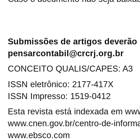
Submissões de artigos deverão 
pensarcontabil@crcrj.org.br
CONCEITO QUALIS/CAPES: A3
ISSN eletrônico: 2177-417X
ISSN Impresso: 1519-0412
Esta revista está indexada em www.
www.cnen.gov.br/centro-de-informa
www.ebsco.com