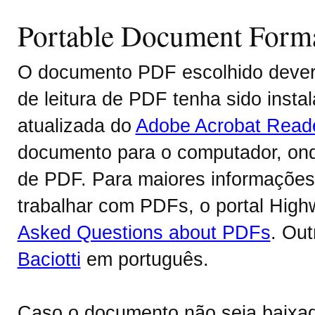
Portable Document Form
O documento PDF escolhido deverá
de leitura de PDF tenha sido inst
atualizada do
Adobe Acrobat Read
documento para o computador, onde
de PDF. Para maiores informações 
trabalhar com PDFs, o portal Hig
Asked Questions about PDFs
. Ou
Baciotti
em português.
Caso o documento não seja baixa