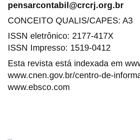
pensarcontabil@crcrj.org.br
CONCEITO QUALIS/CAPES: A3
ISSN eletrônico: 2177-417X
ISSN Impresso: 1519-0412
Esta revista está indexada em www.
www.cnen.gov.br/centro-de-informa
www.ebsco.com