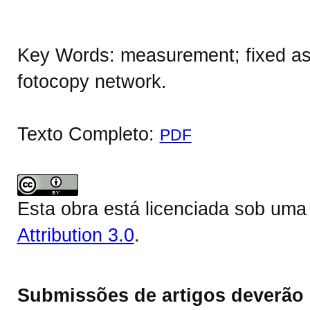
Key Words: measurement; fixed asse
fotocopy network.
Texto Completo:
PDF
Esta obra está licenciada sob um
Attribution 3.0
.
Submissões de artigos deverão 