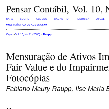
Pensar Contábil, Vol. 10,
CAPA
SOBRE
ACESSO
CADASTRO
PESQUISA
ATUAL
##ESTATÍSTICA DE ACESSOS##
Capa
>
Vol. 10, No 41 (2008)
>
Raupp
Mensuração de Ativos Im
Fair Value e do Impairme
Fotocópias
Fabiano Maury Raupp, Ilse Maria 