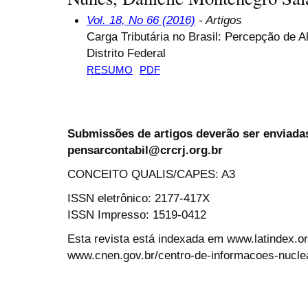
Vol. 18, No 66 (2016)
- Artigos
Carga Tributária no Brasil: Percepção de 
Distrito Federal
RESUMO
PDF
Submissões de artigos deverão ser enviadas
pensarcontabil@crcrj.org.br
CONCEITO QUALIS/CAPES: A3
ISSN eletrônico: 2177-417X
ISSN Impresso: 1519-0412
Esta revista está indexada em www.latindex.org
www.cnen.gov.br/centro-de-informacoes-nucle