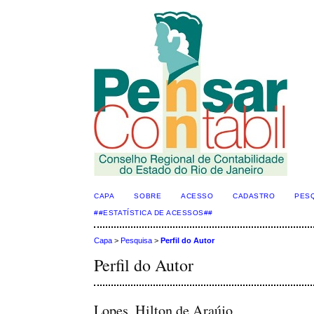
CAPA
SOBRE
ACESSO
CADASTRO
PES
##ESTATÍSTICA DE ACESSOS##
Capa
>
Pesquisa
>
Perfil do Autor
Perfil do Autor
Lopes, Hilton de Araújo