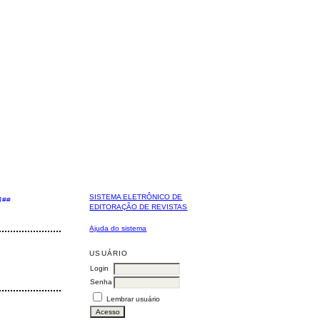
SISTEMA ELETRÔNICO DE
J##
EDITORAÇÃO DE REVISTAS
Ajuda do sistema
USUÁRIO
Login
Senha
Lembrar usuário