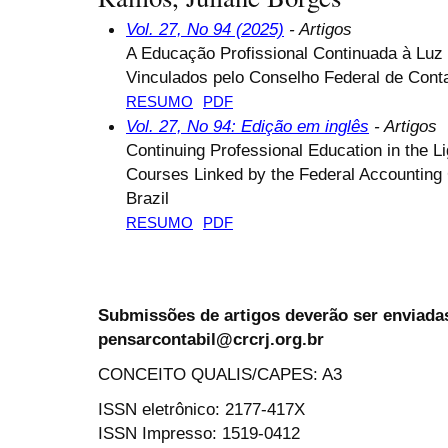
Vol. 27, No 94 (2025)
- Artigos
A Educação Profissional Continuada à Luz
Vinculados pelo Conselho Federal de Conta
RESUMO
PDF
Vol. 27, No 94: Edição em inglês
- Artigos
Continuing Professional Education in the Li
Courses Linked by the Federal Accounting 
Brazil
RESUMO
PDF
Submissões de artigos deverão ser enviadas
pensarcontabil@crcrj.org.br
CONCEITO QUALIS/CAPES: A3
ISSN eletrônico: 2177-417X
ISSN Impresso: 1519-0412