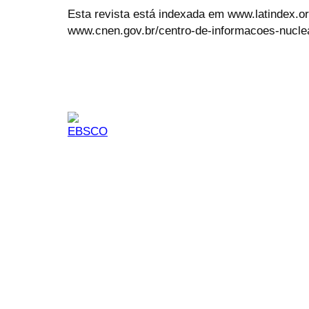
Esta revista está indexada em www.latindex.org
www.cnen.gov.br/centro-de-informacoes-nucle