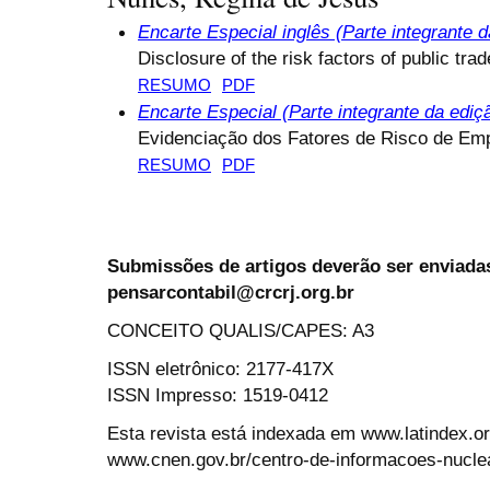
Encarte Especial inglês (Parte integrante 
Disclosure of the risk factors of public tr
RESUMO
PDF
Encarte Especial (Parte integrante da ediç
Evidenciação dos Fatores de Risco de Empr
RESUMO
PDF
Submissões de artigos deverão ser enviadas
pensarcontabil@crcrj.org.br
CONCEITO QUALIS/CAPES: A3
ISSN eletrônico: 2177-417X
ISSN Impresso: 1519-0412
Esta revista está indexada em www.latindex.org
www.cnen.gov.br/centro-de-informacoes-nucle