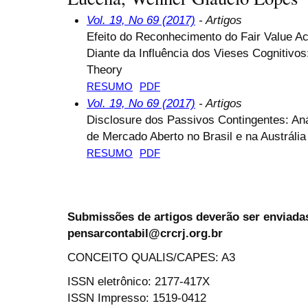
Vol. 19, No 69 (2017)
- Artigos
Efeito do Reconhecimento do Fair Value A
Diante da Influência dos Vieses Cognitivo
Theory
RESUMO
PDF
Vol. 19, No 69 (2017)
- Artigos
Disclosure dos Passivos Contingentes: An
de Mercado Aberto no Brasil e na Austrália
RESUMO
PDF
Submissões de artigos deverão ser enviadas
pensarcontabil@crcrj.org.br
CONCEITO QUALIS/CAPES: A3
ISSN eletrônico: 2177-417X
ISSN Impresso: 1519-0412