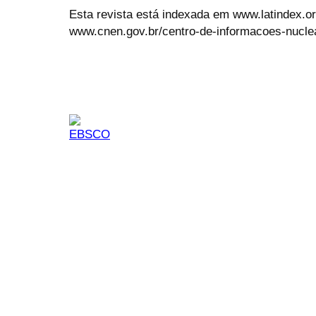
Esta revista está indexada em www.latindex.org
www.cnen.gov.br/centro-de-informacoes-nucle