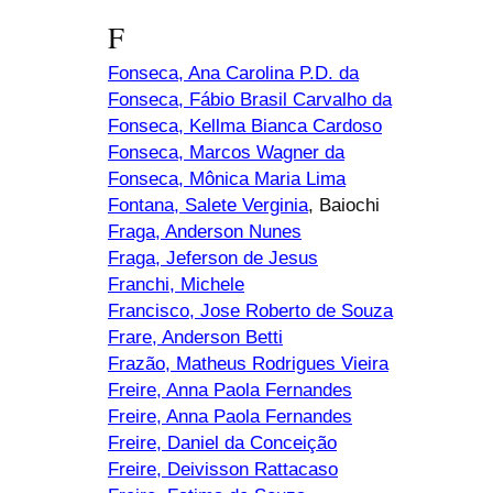
F
Fonseca, Ana Carolina P.D. da
Fonseca, Fábio Brasil Carvalho da
Fonseca, Kellma Bianca Cardoso
Fonseca, Marcos Wagner da
Fonseca, Mônica Maria Lima
Fontana, Salete Verginia
, Baiochi
Fraga, Anderson Nunes
Fraga, Jeferson de Jesus
Franchi, Michele
Francisco, Jose Roberto de Souza
Frare, Anderson Betti
Frazão, Matheus Rodrigues Vieira
Freire, Anna Paola Fernandes
Freire, Anna Paola Fernandes
Freire, Daniel da Conceição
Freire, Deivisson Rattacaso