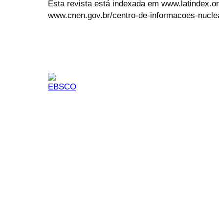
Esta revista está indexada em www.latindex.org
www.cnen.gov.br/centro-de-informacoes-nucle