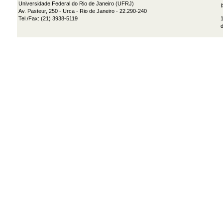
Universidade Federal do Rio de Janeiro (UFRJ)
Av. Pasteur, 250 - Urca - Rio de Janeiro - 22.290-240
Tel./Fax: (21) 3938-5119
1
d