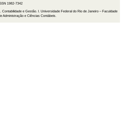
ISSN 1982-7342
. Contabilidade e Gestão. I. Universidade Federal do Rio de Janeiro – Faculdade
e Administração e Ciências Contábeis.