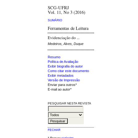
SCG-UFRJ
Vol. 11, No 3 (2016)
SUMÁRIO
Ferramentas de Leitura
Evidenciação do ...
Medeiros, Alves, Duque
Resumo
Política de Avaliação
Exibir biografia do autor
Como citar este documento
Exibir metadados
Versão de Impressão
Enviar para outros*
E-mail ao autor*
PESQUISAR NESTA REVISTA
FECHAR
* Requer
cadastro